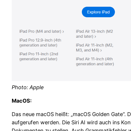
Photo: Apple
MacOS:
Das neue macOS heißt: „macOS Golden Gate“. Die 
aufgerufen werden. Die Siri AI wird auch ins Ko
Dokumenten zu stellen. Auch Grammatikfehler wer