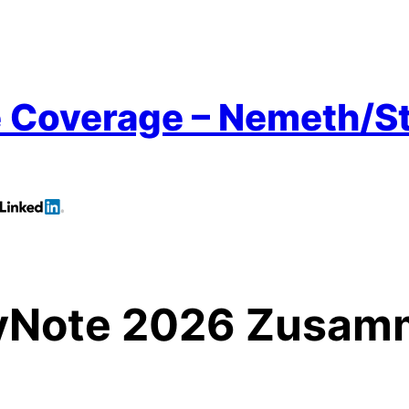
e Coverage – Nemeth/St
Note 2026 Zusam