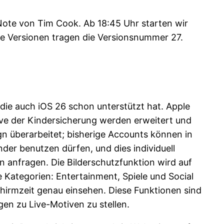
Note von Tim Cook. Ab 18:45 Uhr starten wir
ware Versionen tragen die Versionsnummer 27.
 die auch iOS 26 schon unterstützt hat. Apple
ive der Kindersicherung werden erweitert und
gn überarbeitet; bisherige Accounts können in
der benutzen dürfen, und dies individuell
rn anfragen. Die Bilderschutzfunktion wird auf
 Kategorien: Entertainment, Spiele und Social
chirmzeit genau einsehen. Diese Funktionen sind
en zu Live-Motiven zu stellen.