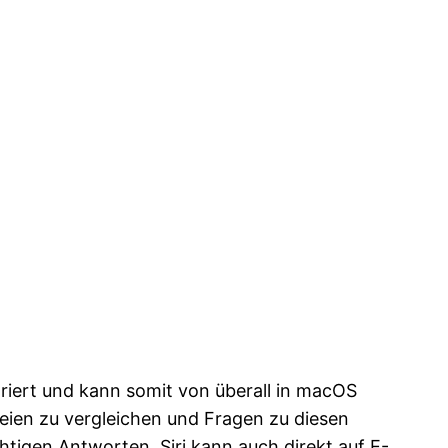
griert und kann somit von überall in macOS
teien zu vergleichen und Fragen zu diesen
htigen Antworten. Siri kann auch direkt auf E-