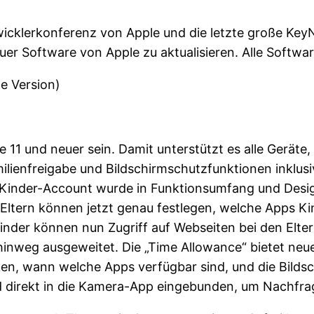
wicklerkonferenz von Apple und die letzte große Key
neuer Software von Apple zu aktualisieren. Alle Soft
le Version)
 11 und neuer sein. Damit unterstützt es alle Geräte,
milienfreigabe und Bildschirmschutzfunktionen inklus
neue Kinder-Account wurde in Funktionsumfang und Desi
ltern können jetzt genau festlegen, welche Apps Kin
Kinder können nun Zugriff auf Webseiten bei den Elte
hinweg ausgeweitet. Die „Time Allowance“ bietet neue
ken, wann welche Apps verfügbar sind, und die Bilds
rd direkt in die Kamera-App eingebunden, um Nachfrag