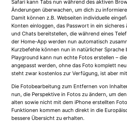
Safari kann Tabs nun während des aktiven Brow
Änderungen überwachen, um dich zu informieren, 
Damit können z.B. Webseiten individuelle einge
Konten einloggen, das Passwort in ein sicheres 
und Chats bereitstellen, die während eines Tele
der Home-App werden nun automatisch zusammeng
Kurzbefehle können nun in natürlicher Sprache 
Playground kann nun echte Fotos erstellen – di
angepasst werden, ohne das Foto komplett neu g
steht zwar kostenlos zur Verfügung, ist aber mi
Die Fotobearbeitung zum Entfernen von Inhalten
nun, die Perspektive in Fotos zu ändern, um de
alten sowie nicht mit dem iPhone erstellten Foto
Funktionen kommen auch direkt in die Europäis
bessere Übersicht zu erhalten.