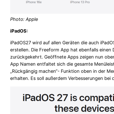
Photo: Apple
iPadOS:
iPadOS27 wird auf allen Geräten die auch iPad
erstellen. Die Freeform App hat ebenfalls einen
zurückgekehrt. Geöffnete Apps zeigen nun oben 
App Namen entfaltet sich die gesamte Menüleist
„Rückgängig machen“- Funktion oben in der Men
erhalten. Es soll außerdem Verbesserungen bei d