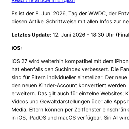
Read the article in English
Es ist der 8. Juni 2026, Tag der WWDC, der Ent
diesen Artikel Schrittweise mit allen Infos zur 
Letztes Update:
12. Juni 2026 – 18:30 Uhr (Fina
iOS:
iOS 27 wird weiterhin kompatibel mit dem iPhone
hat ebenfalls den Suchindex verbessert. Die Fa
sind für Eltern individueller einstellbar. Der 
den neuen Kinder-Account konvertiert werden. E
erweitern. Das gilt auch für einzelne Websites; 
Videos und Gewaltdarstellungen über alle Apps 
Media. Eltern können per Zeitfenster einschrän
in iOS, iPadOS und macOS verfügbar. Siri AI wi