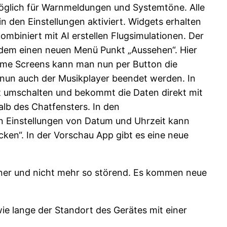
 Möglich für Warnmeldungen und Systemtöne. Alle
n den Einstellungen aktiviert. Widgets erhalten
ombiniert mit AI erstellen Flugsimulationen. Der
ßerdem einen neuen Menü Punkt „Aussehen“. Hier
ome Screens kann man nun per Button die
 nun auch der Musikplayer beendet werden. In
t umschalten und bekommt die Daten direkt mit
alb des Chatfensters. In den
den Einstellungen von Datum und Uhrzeit kann
cken“. In der Vorschau App gibt es eine neue
einer und nicht mehr so störend. Es kommen neue
e lange der Standort des Gerätes mit einer