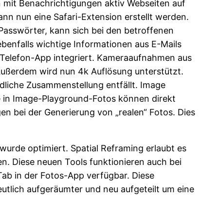
 mit Benachrichtigungen aktiv Webseiten auf
ann nun eine Safari-Extension erstellt werden.
Passwörter, kann sich bei den betroffenen
ebenfalls wichtige Informationen aus E-Mails
ie Telefon-App integriert. Kameraaufnahmen aus
Außerdem wird nun 4k Auflösung unterstützt.
dliche Zusammenstellung entfällt. Image
e in Image-Playground-Fotos können direkt
n bei der Generierung von „realen“ Fotos. Dies
urde optimiert. Spatial Reframing erlaubt es
n. Diese neuen Tools funktionieren auch bei
-Tab in der Fotos-App verfügbar. Diese
eutlich aufgeräumter und neu aufgeteilt um eine