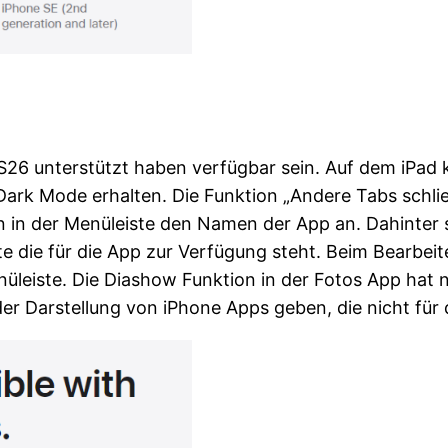
OS26 unterstützt haben verfügbar sein. Auf dem iPad
 Dark Mode erhalten. Die Funktion „Andere Tabs schlie
in der Menüleiste den Namen der App an. Dahinter s
e die für die App zur Verfügung steht. Beim Bearbei
üleiste. Die Diashow Funktion in der Fotos App hat 
er Darstellung von iPhone Apps geben, die nicht für d