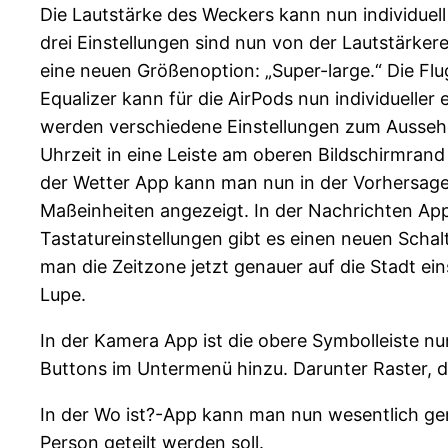
Die Lautstärke des Weckers kann nun individuel
drei Einstellungen sind nun von der Lautstärker
eine neuen Größenoption: „Super-large.“ Die Flug
Equalizer kann für die AirPods nun individuelle
werden verschiedene Einstellungen zum Ausseh
Uhrzeit in eine Leiste am oberen Bildschirmra
der Wetter App kann man nun in der Vorhersage
Maßeinheiten angezeigt. In der Nachrichten App 
Tastatureinstellungen gibt es einen neuen Schal
man die Zeitzone jetzt genauer auf die Stadt ein
Lupe.
In der Kamera App ist die obere Symbolleiste n
Buttons im Untermenü hinzu. Darunter Raster, 
In der Wo ist?-App kann man nun wesentlich gen
Person geteilt werden soll.