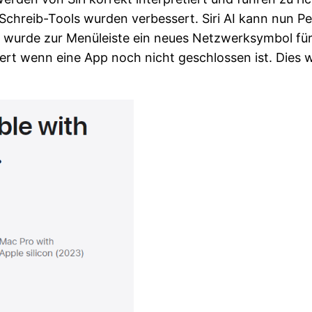
 Schreib-Tools wurden verbessert. Siri AI kann nun P
 Es wurde zur Menüleiste ein neues Netzwerksymbol fü
siert wenn eine App noch nicht geschlossen ist. Dies