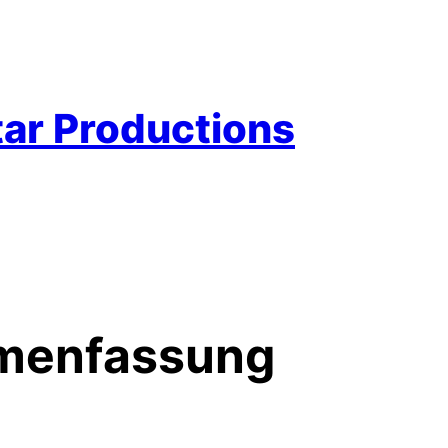
ar Productions
menfassung