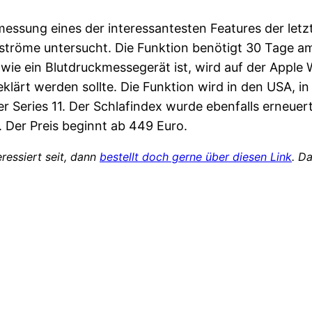
messung eines der interessantesten Features der letz
Blutströme untersucht. Die Funktion benötigt 30 Tage 
 wie ein Blutdruckmessegerät ist, wird auf der Apple
eklärt werden sollte. Die Funktion wird in den USA, 
er Series 11. Der Schlafindex wurde ebenfalls erneu
. Der Preis beginnt ab 449 Euro.
ressiert seit, dann
bestellt doch gerne über diesen Link
. D