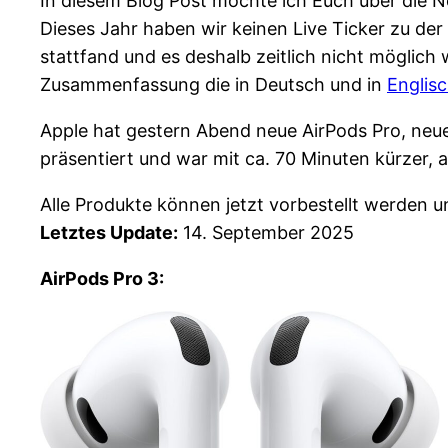
In diesem Blog Post möchte ich Euch über die 
Dieses Jahr haben wir keinen Live Ticker zu d
stattfand und es deshalb zeitlich nicht möglich 
Zusammenfassung die in Deutsch und in
Englis
Apple hat gestern Abend neue AirPods Pro, neue
präsentiert und war mit ca. 70 Minuten kürzer,
Alle Produkte können jetzt vorbestellt werden 
Letztes Update:
14. September 2025
AirPods Pro 3: