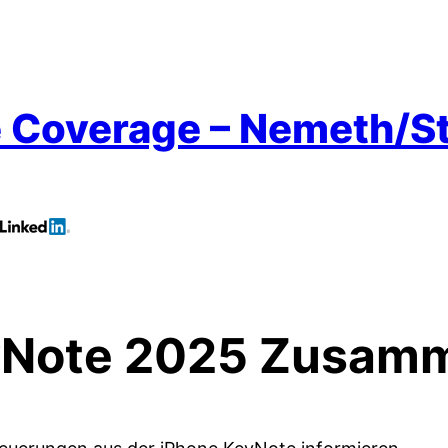
e Coverage – Nemeth/St
eyNote 2025 Zusam