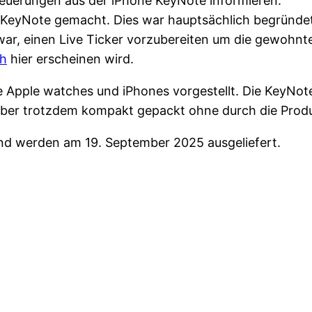
Neuerungen aus der iPhone KeyNote informieren.
er KeyNote gemacht. Dies war hauptsächlich begründe
war, einen Live Ticker vorzubereiten um die gewohnte 
ch
hier erscheinen wird.
 Apple watches und iPhones vorgestellt. Die KeyNote
 aber trotzdem kompakt gepackt ohne durch die Prod
und werden am 19. September 2025 ausgeliefert.