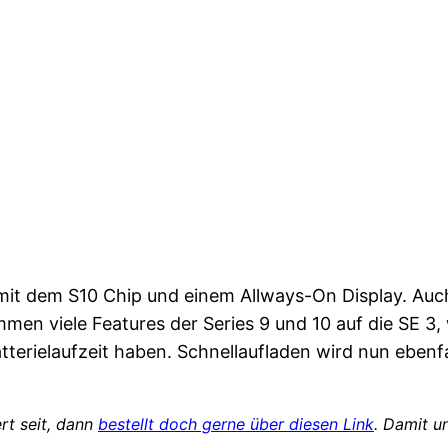
 mit dem S10 Chip und einem Allways-On Display. Au
 viele Features der Series 9 und 10 auf die SE 3, w
atterielaufzeit haben. Schnellaufladen wird nun ebenfal
rt seit, dann
bestellt doch gerne über diesen Link
. Damit u