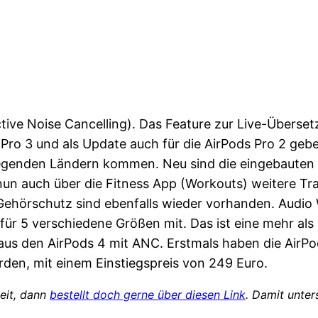
tive Noise Cancelling). Das Feature zur Live-Überset
s Pro 3 und als Update auch für die AirPods Pro 2 ge
iegenden Ländern kommen. Neu sind die eingebauten 
nun auch über die Fitness App (Workouts) weitere Tr
ehörschutz sind ebenfalls wieder vorhanden. Audio W
für 5 verschiedene Größen mit. Das ist eine mehr als
 aus den AirPods 4 mit ANC. Erstmals haben die AirPo
orden, mit einem Einstiegspreis von 249 Euro.
seit, dann
bestellt doch gerne über diesen Link
. Damit unter