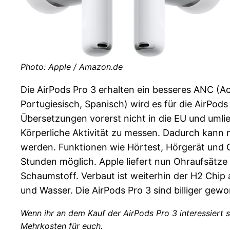
Photo: Apple / Amazon.de
Die AirPods Pro 3 erhalten ein besseres ANC (Ac
Portugiesisch, Spanisch) wird es für die AirPod
Übersetzungen vorerst nicht in die EU und uml
Körperliche Aktivität zu messen. Dadurch kann 
werden. Funktionen wie Hörtest, Hörgerät und G
Stunden möglich. Apple liefert nun Ohraufsätze 
Schaumstoff. Verbaut ist weiterhin der H2 Chip
und Wasser. Die AirPods Pro 3 sind billiger gew
Wenn ihr an dem Kauf der AirPods Pro 3 interessiert 
Mehrkosten für euch.