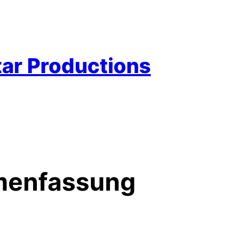
ar Productions
menfassung